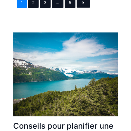
1
2
3
…
5
Conseils pour planifier une