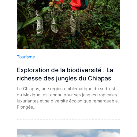
Tourisme
Exploration de la biodiversité : La
richesse des jungles du Chiapas
Le Chiapas, une région emblématique du sud-est
du Mexique, est connu pour ses jungles tropicales
luxuriantes et sa diversité écologique remarquable.
Plongée…