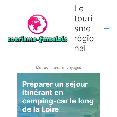
Aller
Le
au
contenu
touri
sme
régio
nal
Mes aventures et voyages
Préparer un séjour
itinérant en
camping-car le long
de la Loire