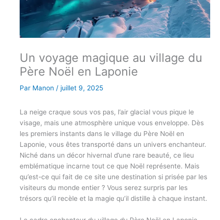
Un voyage magique au village du
Père Noël en Laponie
Par
Manon
/
juillet 9, 2025
La neige craque sous vos pas, l’air glacial vous pique le
visage, mais une atmosphère unique vous enveloppe. Dès
les premiers instants dans le village du Père Noël en
Laponie, vous êtes transporté dans un univers enchanteur.
Niché dans un décor hivernal d’une rare beauté, ce lieu
emblématique incarne tout ce que Noël représente. Mais
qu’est-ce qui fait de ce site une destination si prisée par les
visiteurs du monde entier ? Vous serez surpris par les
trésors qu’il recèle et la magie qu’il distille à chaque instant.
Le cadre enchanteur du village du Père Noël en Laponie