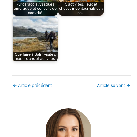
Purcaraccia, vasques
5 activités, lieux et
émeraude et conseils de
choses incontournables à
sécurité
ne…
Que faire à Bali : Visites,
excursions et activités
←
Article précédent
Article suivant
→