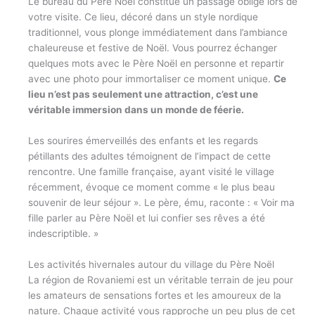
Le bureau du Père Noël constitue un passage obligé lors de
votre visite. Ce lieu, décoré dans un style nordique
traditionnel, vous plonge immédiatement dans l’ambiance
chaleureuse et festive de Noël. Vous pourrez échanger
quelques mots avec le Père Noël en personne et repartir
avec une photo pour immortaliser ce moment unique.
Ce
lieu n’est pas seulement une attraction, c’est une
véritable immersion dans un monde de féerie.
Les sourires émerveillés des enfants et les regards
pétillants des adultes témoignent de l’impact de cette
rencontre. Une famille française, ayant visité le village
récemment, évoque ce moment comme « le plus beau
souvenir de leur séjour ». Le père, ému, raconte : « Voir ma
fille parler au Père Noël et lui confier ses rêves a été
indescriptible. »
Les activités hivernales autour du village du Père Noël
La région de Rovaniemi est un véritable terrain de jeu pour
les amateurs de sensations fortes et les amoureux de la
nature. Chaque activité vous rapproche un peu plus de cet