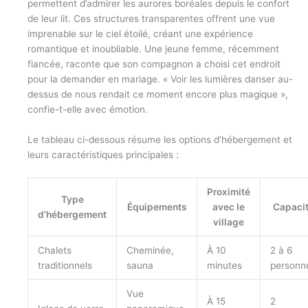
permettent d’admirer les aurores boréales depuis le confort
de leur lit. Ces structures transparentes offrent une vue
imprenable sur le ciel étoilé, créant une expérience
romantique et inoubliable. Une jeune femme, récemment
fiancée, raconte que son compagnon a choisi cet endroit
pour la demander en mariage. « Voir les lumières danser au-
dessus de nous rendait ce moment encore plus magique »,
confie-t-elle avec émotion.
Le tableau ci-dessous résume les options d’hébergement et
leurs caractéristiques principales :
Proximité
Type
Équipements
avec le
Capaci
d’hébergement
village
Chalets
Cheminée,
À 10
2 à 6
traditionnels
sauna
minutes
personn
Vue
À 15
2