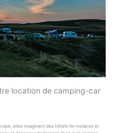
otre location de camping-car
e, elles imaginent des hôtels ferroviaires et