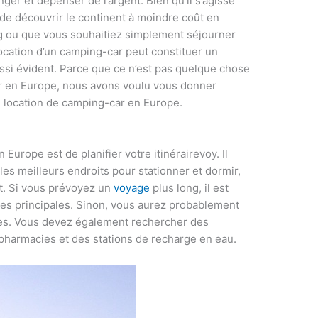
er et dépenser de l’argent. Bien qu’il s’agisse
e de découvrir le continent à moindre coût en
g ou que vous souhaitiez simplement séjourner
location d’un camping-car peut constituer un
ussi évident. Parce que ce n’est pas quelque chose
er en Europe, nous avons voulu vous donner
re location de camping-car en Europe.
urope est de planifier votre itinérairevoy. Il
les meilleurs endroits pour stationner et dormir,
nt. Si vous prévoyez un
voyage
plus long, il est
tes principales. Sinon, vous aurez probablement
les. Vous devez également rechercher des
pharmacies et des stations de recharge en eau.