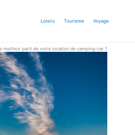
Loisirs
Tourisme
Voyage
e meilleur parti de votre location de camping-car ?