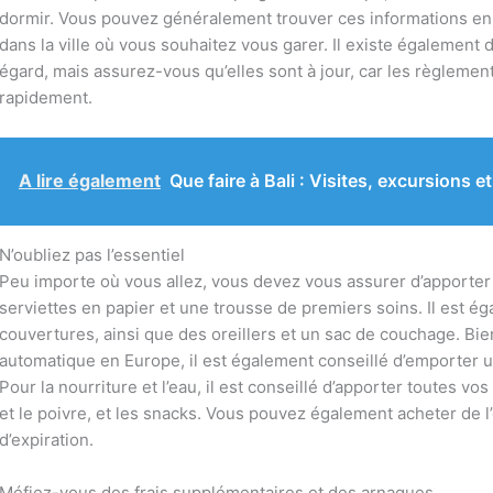
dormir. Vous pouvez généralement trouver ces informations en 
dans la ville où vous souhaitez vous garer. Il existe également 
égard, mais assurez-vous qu’elles sont à jour, car les règlemen
rapidement.
A lire également
Que faire à Bali : Visites, excursions et
N’oubliez pas l’essentiel
Peu importe où vous allez, vous devez vous assurer d’apporter l’e
serviettes en papier et une trousse de premiers soins. Il est é
couvertures, ainsi que des oreillers et un sac de couchage. Bie
automatique en Europe, il est également conseillé d’emporter u
Pour la nourriture et l’eau, il est conseillé d’apporter toutes vos
et le poivre, et les snacks. Vous pouvez également acheter de l’e
d’expiration.
Méfiez-vous des frais supplémentaires et des arnaques.