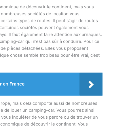
onomique de découvrir le continent, mais vous
de nombreuses sociétés de location vous
ertains types de routes. Il peut s’agir de routes
Certaines sociétés peuvent également vous
s. Il faut également faire attention aux arnaques.
camping-car qui n’est pas sûr à conduire. Pour ce
n de pièces détachées. Elles vous proposent
elque chose semble trop beau pour être vrai, c’est
r en France
Europe, mais cela comporte aussi de nombreuses
ble de louer un camping-car. Vous pourrez ainsi
à vous inquiéter de vous perdre ou de trouver un
conomique de découvrir le continent. Vous