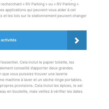
recherchant « RV Parking » ou « RV Parking »
des applications qui peuvent vous aider à cet
ts et les lois sur le stationnement peuvent changer
 activités
ssentiel. Cela inclut le papier toilette, les
galement conseillé d’apporter deux grandes
n que vous puissiez trouver une laverie
ne machine à laver et un sèche-linge portables.
 propres provisions. Cela inclut les épices, le sel
au en bouteille, mais veillez à vérifier les dates