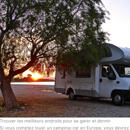
Trouver les meilleurs endroits pour se garer et dormir
Si vous comptez louer un camping-car en Europe, vous devrez t