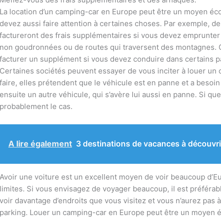
La location d’un camping-car en Europe peut être un moyen éc
devez aussi faire attention à certaines choses. Par exemple, 
factureront des frais supplémentaires si vous devez emprunter c
non goudronnées ou de routes qui traversent des montagnes. 
facturer un supplément si vous devez conduire dans certains pay
Certaines sociétés peuvent essayer de vous inciter à louer un 
faire, elles prétendent que le véhicule est en panne et a besoi
ensuite un autre véhicule, qui s’avère lui aussi en panne. Si qu
probablement le cas.
A lire également
3 destinations de vacances à découvri
Avoir une voiture est un excellent moyen de voir beaucoup d’
limites. Si vous envisagez de voyager beaucoup, il est préféra
voir davantage d’endroits que vous visitez et vous n’aurez pas 
parking. Louer un camping-car en Europe peut être un moyen é