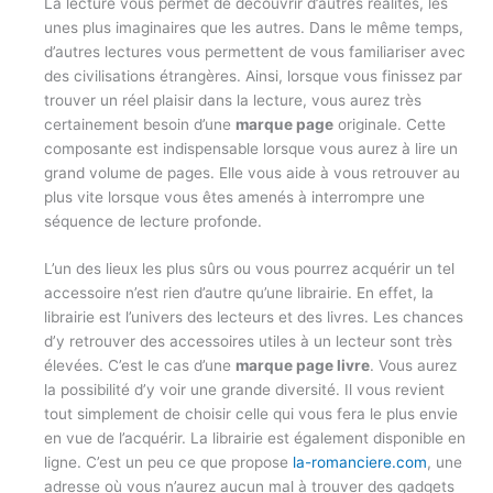
La lecture vous permet de découvrir d’autres réalités, les
unes plus imaginaires que les autres. Dans le même temps,
d’autres lectures vous permettent de vous familiariser avec
des civilisations étrangères. Ainsi, lorsque vous finissez par
trouver un réel plaisir dans la lecture, vous aurez très
certainement besoin d’une
marque page
originale. Cette
composante est indispensable lorsque vous aurez à lire un
grand volume de pages. Elle vous aide à vous retrouver au
plus vite lorsque vous êtes amenés à interrompre une
séquence de lecture profonde.
L’un des lieux les plus sûrs ou vous pourrez acquérir un tel
accessoire n’est rien d’autre qu’une librairie. En effet, la
librairie est l’univers des lecteurs et des livres. Les chances
d’y retrouver des accessoires utiles à un lecteur sont très
élevées. C’est le cas d’une
marque page livre
. Vous aurez
la possibilité d’y voir une grande diversité. Il vous revient
tout simplement de choisir celle qui vous fera le plus envie
en vue de l’acquérir. La librairie est également disponible en
ligne. C’est un peu ce que propose
la-romanciere.com
, une
adresse où vous n’aurez aucun mal à trouver des gadgets