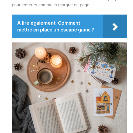
pour lecteurs comme la marque de page.
A lire également
Comment
mettre en place un escape game ?