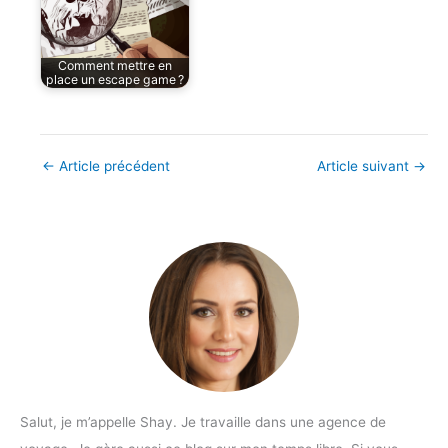
Comment mettre en
place un escape game ?
←
Article précédent
Article suivant
→
Salut, je m’appelle Shay. Je travaille dans une agence de